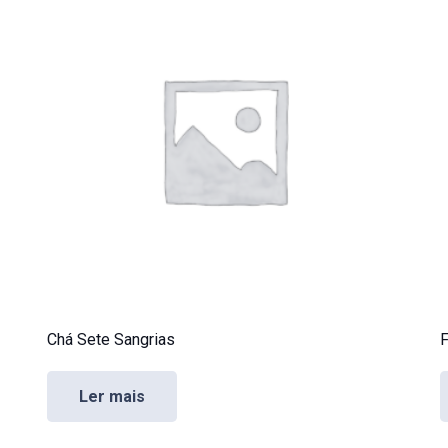
Chá Sete Sangrias
F
Ler mais