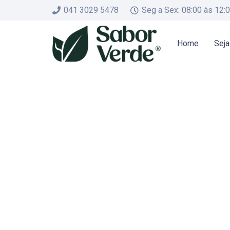
041 3029 5478
Seg a Sex: 08:00 às 12:
Home
Seja