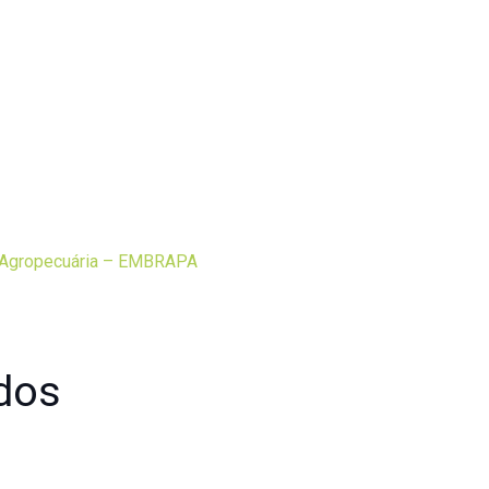
a Agropecuária – EMBRAPA
dos