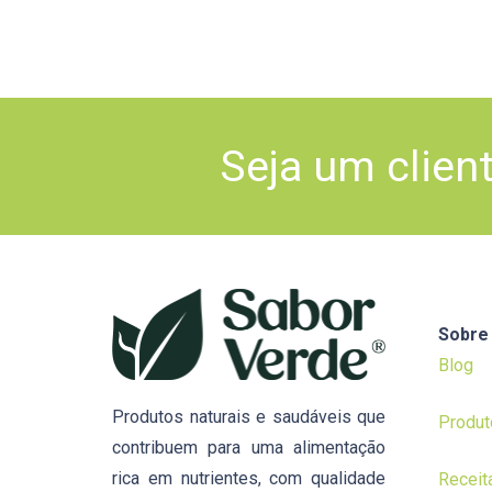
Seja um clien
Sobre
Blog
Produtos naturais e saudáveis que
Produt
contribuem para uma alimentação
rica em nutrientes, com qualidade
Receit