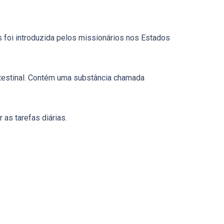
as foi introduzida pelos missionários nos Estados
intestinal. Contém uma substância chamada
 as tarefas diárias.