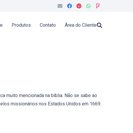
de
Produtos
Contato
Área do Cliente
lica muito mencionada na bíblia. Não se sabe ao
 pelos missionários nos Estados Unidos em 1669.