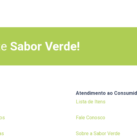
te
Sabor Verde!
Atendimento ao Consumid
Lista de Itens
os
Fale Conosco
as
Sobre a Sabor Verde