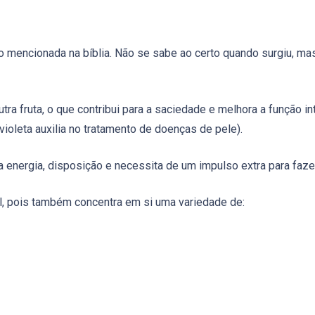
ito mencionada na bíblia. Não se sabe ao certo quando surgiu, m
tra fruta, o que contribui para a saciedade e melhora a função 
ioleta auxilia no tratamento de doenças de pele).
 energia, disposição e necessita de um impulso extra para fazer
vel, pois também concentra em si uma variedade de: