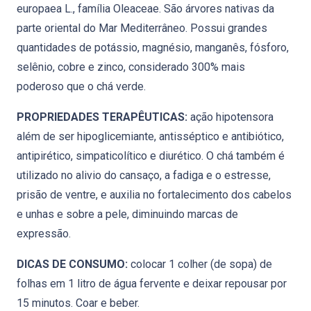
europaea L., família Oleaceae. São árvores nativas da
parte oriental do Mar Mediterrâneo. Possui grandes
quantidades de potássio, magnésio, manganês, fósforo,
selênio, cobre e zinco, considerado 300% mais
poderoso que o chá verde.
PROPRIEDADES TERAPÊUTICAS:
ação hipotensora
além de ser hipoglicemiante, antisséptico e antibiótico,
antipirético, simpaticolítico e diurético. O chá também é
utilizado no alivio do cansaço, a fadiga e o estresse,
prisão de ventre, e auxilia no fortalecimento dos cabelos
e unhas e sobre a pele, diminuindo marcas de
expressão.
DICAS DE CONSUMO:
colocar 1 colher (de sopa) de
folhas em 1 litro de água fervente e deixar repousar por
15 minutos. Coar e beber.