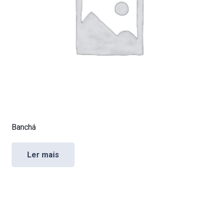
Banchá
Ler mais