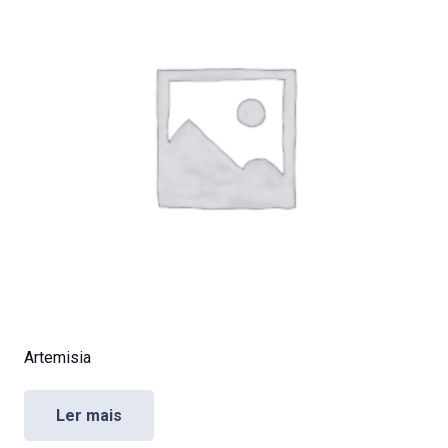
Artemisia
Ler mais