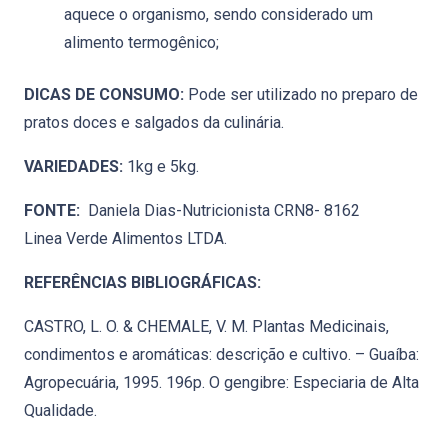
aquece o organismo, sendo considerado um
alimento termogênico;
DICAS DE CONSUMO:
Pode ser utilizado no preparo de
pratos doces e salgados da culinária.
VARIEDADES:
1kg e 5kg.
FONTE:
Daniela Dias-Nutricionista CRN8- 8162
Linea Verde Alimentos LTDA.
REFERÊNCIAS BIBLIOGRÁFICAS:
CASTRO, L. O. & CHEMALE, V. M. Plantas Medicinais,
condimentos e aromáticas: descrição e cultivo. – Guaíba:
Agropecuária, 1995. 196p. O gengibre: Especiaria de Alta
Qualidade.