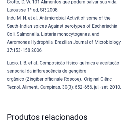
Grotto, D. W. 101 Alimentos que podem salvar sua vida.
Larousse 1ª ed, SP, 2008.
Indu M. N. et al., Antimicrobial Activit of some of the
Sauth-Indian spices Against serotypes of Escheriachia
Coli, Salmonella, Listeria monocytogenes, end
Aeromonas Hydrophila. Brazilian Journal of Microbiology.
37:153-158 2006.
Lucio, I. B. et al., Composição físico-química e aceitação
sensorial da inflorescência de gengibre
orgânico (Zingiber officinale Roscoe). Original Ciênc.
Tecnol. Aliment., Campinas, 30(3): 652-656, jul.-set. 2010.
Produtos relacionados