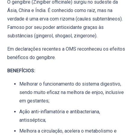
O gengibre (Zingiber officinale) surgiu no sudeste da
Ásia, China e Índia. É conhecido como raiz, mas na
verdade é uma erva com rizoma (caules subterrâneos).
Famoso por seu poder antioxidante graças às
substâncias (gingerol, shogaol, zingerone).
Em declarações recentes a OMS reconheceu os efeitos
benéficos do gengibre.
BENEFÍCIOS:
Melhorar o funcionamento do sistema digestivo,
sendo muito eficaz na melhora de enjoo, inclusive
em gestantes;
Ação anti-inflamatória e antibacteriana,
antisséptica;
Melhora a circulação, acelera o metabolismo e