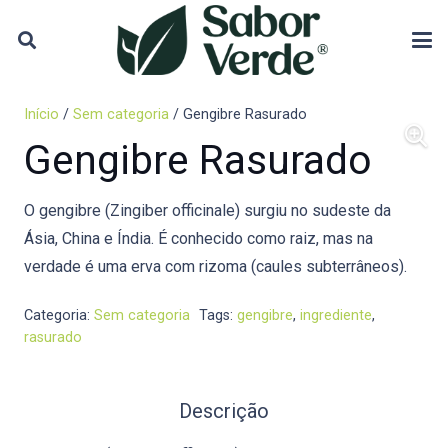
Início
/
Sem categoria
/ Gengibre Rasurado
Gengibre Rasurado
O gengibre (Zingiber officinale) surgiu no sudeste da
Ásia, China e Índia. É conhecido como raiz, mas na
verdade é uma erva com rizoma (caules subterrâneos).
Categoria:
Sem categoria
Tags:
gengibre
,
ingrediente
,
rasurado
Descrição