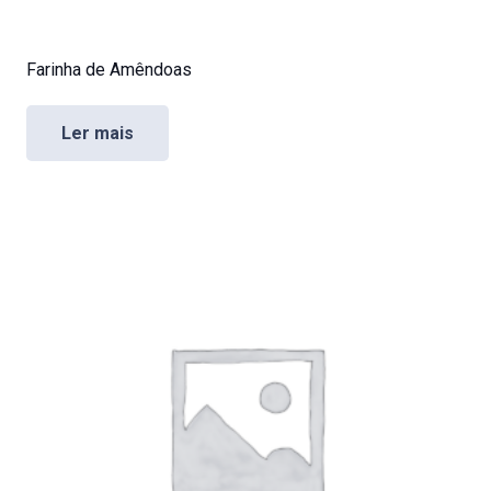
Farinha de Amêndoas
Ler mais