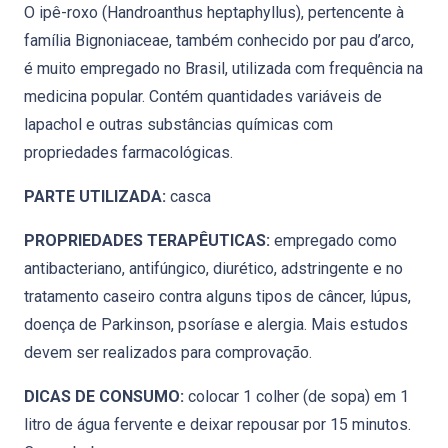
O ipê-roxo (Handroanthus heptaphyllus), pertencente à
família Bignoniaceae, também conhecido por pau d’arco,
é muito empregado no Brasil, utilizada com frequência na
medicina popular. Contém quantidades variáveis de
lapachol e outras substâncias químicas com
propriedades farmacológicas.
PARTE UTILIZADA:
casca
PROPRIEDADES TERAPÊUTICAS:
empregado como
antibacteriano, antifúngico, diurético, adstringente e no
tratamento caseiro contra alguns tipos de câncer, lúpus,
doença de Parkinson, psoríase e alergia. Mais estudos
devem ser realizados para comprovação.
DICAS DE CONSUMO:
colocar 1 colher (de sopa) em 1
litro de água fervente e deixar repousar por 15 minutos.