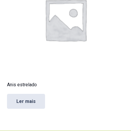
Anis estrelado
Ler mais