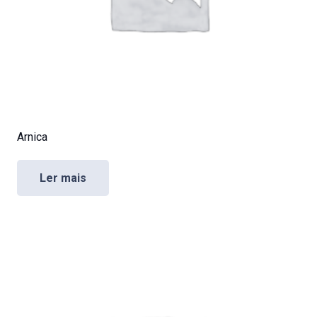
Arnica
Ler mais