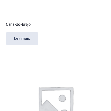
Cana-do-Brejo
Ler mais