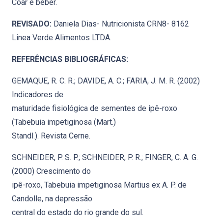
Coar e beber.
REVISADO:
Daniela Dias- Nutricionista CRN8- 8162
Linea Verde Alimentos LTDA.
REFERÊNCIAS BIBLIOGRÁFICAS:
GEMAQUE, R. C. R.; DAVIDE, A. C.; FARIA, J. M. R. (2002)
Indicadores de
maturidade fisiológica de sementes de ipê-roxo
(Tabebuia impetiginosa (Mart.)
Standl.). Revista Cerne.
SCHNEIDER, P. S. P.; SCHNEIDER, P. R.; FINGER, C. A. G.
(2000) Crescimento do
ipê-roxo, Tabebuia impetiginosa Martius ex A. P. de
Candolle, na depressão
central do estado do rio grande do sul.