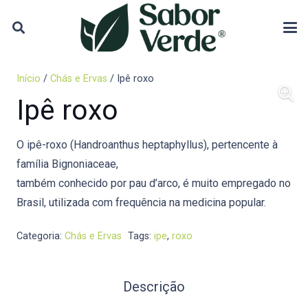
Início
/
Chás e Ervas
/ Ipê roxo
Ipê roxo
O ipê-roxo (Handroanthus heptaphyllus), pertencente à
família Bignoniaceae,
também conhecido por pau d’arco, é muito empregado no
Brasil, utilizada com frequência na medicina popular.
Categoria:
Chás e Ervas
Tags:
ipe
,
roxo
Descrição