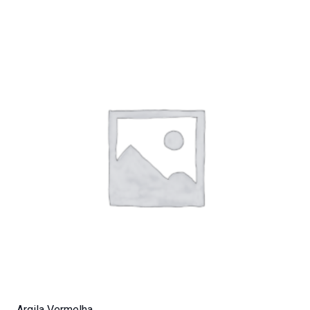
Argila Vermelha