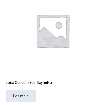
Leite Condensado Soymilke
Ler mais