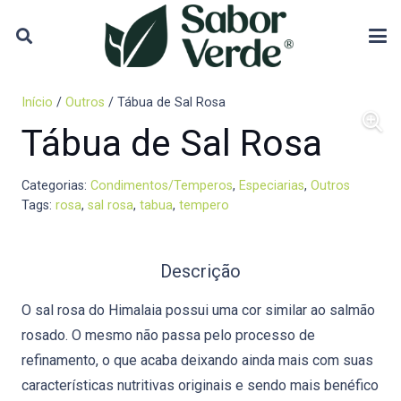
Início
/
Outros
/ Tábua de Sal Rosa
Tábua de Sal Rosa
Categorias:
Condimentos/Temperos
,
Especiarias
,
Outros
Tags:
rosa
,
sal rosa
,
tabua
,
tempero
Descrição
O
sal rosa do Himalaia
possui uma cor similar ao salmão
rosado. O mesmo não passa pelo processo de
refinamento, o que acaba deixando ainda mais com suas
características nutritivas originais e sendo mais benéfico