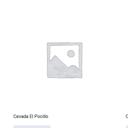
Cevada El Pocillo
C