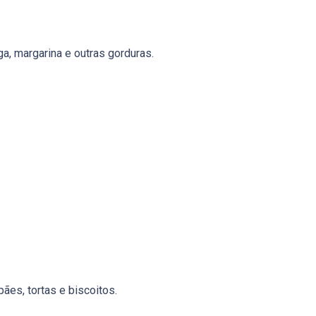
a, margarina e outras gorduras.
es, tortas e biscoitos.