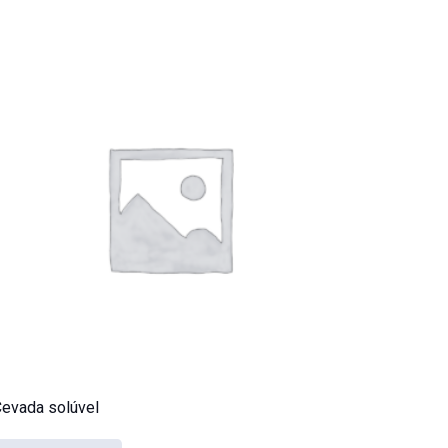
evada solúvel