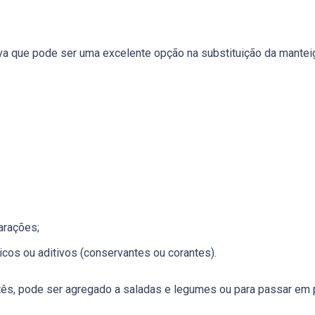
iva que pode ser uma excelente opção na substituição da manteig
arações;
cos ou aditivos (conservantes ou corantes).
ês, pode ser agregado a saladas e legumes ou para passar em pã