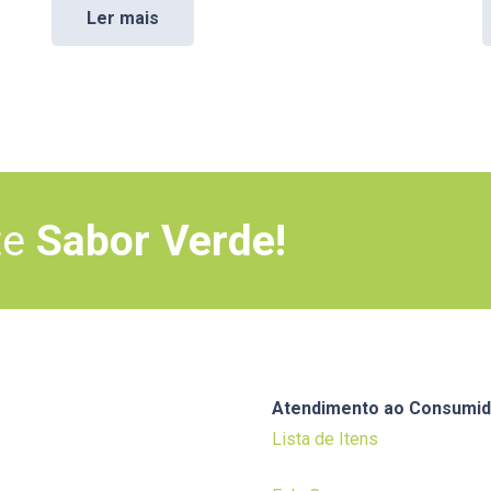
Ler mais
te
Sabor Verde!
Atendimento ao Consumid
Lista de Itens