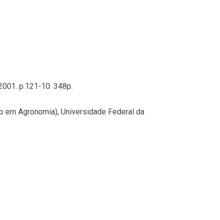
2001. p.121-10. 348p.
do em Agronomia), Universidade Federal da