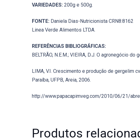
VARIEDADES:
200g e 500g.
FONTE:
Daniela Dias-Nutricionista CRN8:8162
Linea Verde Alimentos LTDA.
REFERÊNCIAS BIBLIOGRÁFICAS:
BELTRÃO, N.E.M.; VIEIRA, D.J. O agronegócio do g
LIMA, V.I. Crescimento e produção de gergelim c
Paraíba, UFPB, Areia, 2006.
http://www.papacapimveg.com/2010/06/21/abr
Produtos relaciona