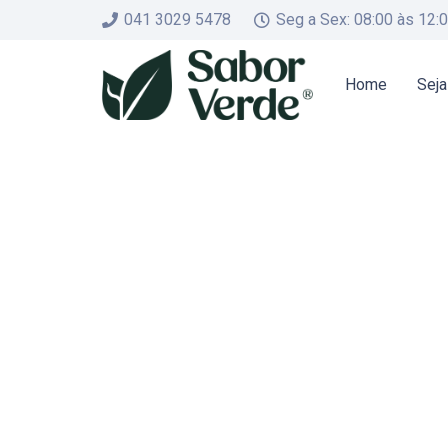
041 3029 5478
Seg a Sex: 08:00 às 12:
Home
Seja