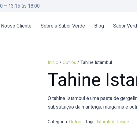
00 – 13:15 às 18:00
 Nosso Cliente
Sobre a Sabor Verde
Blog
Sabor Ver
Início
/
Outros
/ Tahine Istambul
Tahine Ist
O tahine Istambul é uma pasta de gergeli
substituição da manteiga, margarina e out
Categoria:
Outros
Tags:
Istambul
,
Tahine