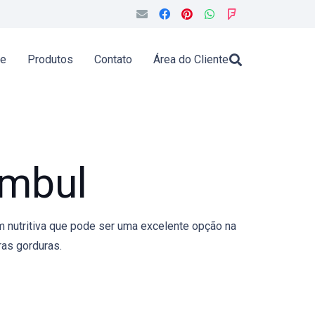
de
Produtos
Contato
Área do Cliente
ambul
m nutritiva que pode ser uma excelente opção na
ras gorduras.