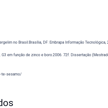
ergelim no Brasil.Brasília, DF: Embrapa Informação Tecnológica, 
v. G3 em função de zinco e boro.2006. 72f. Dissertação (Mestra
e-te-sesamo/
dos