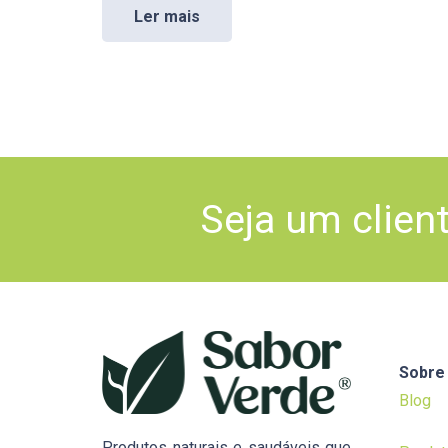
Ler mais
Seja um clien
Sobre
Blog
Produtos naturais e saudáveis que