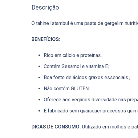
Descrição
O tahine Istambul é uma pasta de gergelim nutrit
BENEFÍCIOS:
Rico em cálcio e proteínas;
Contém Sesamol e vitamina E;
Boa fonte de ácidos graxos essenciais ;
Não contém GLÚTEN;
Oferece aos veganos diversidade nas prep
É fabricado sem quaisquer processos quími
DICAS DE CONSUMO:
Utilizado em molhos e pat