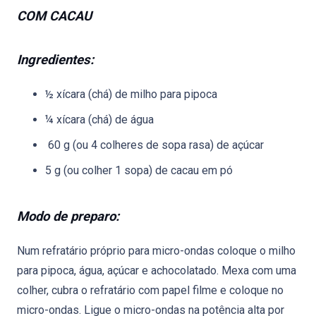
COM CACAU
Ingredientes:
½ xícara (chá) de milho para pipoca
¼ xícara (chá) de água
60 g (ou 4 colheres de sopa rasa) de açúcar
5 g (ou colher 1 sopa) de cacau em pó
Modo de preparo:
Num refratário próprio para micro-ondas coloque o milho
para pipoca, água, açúcar e achocolatado. Mexa com uma
colher, cubra o refratário com papel filme e coloque no
micro-ondas. Ligue o micro-ondas na potência alta por