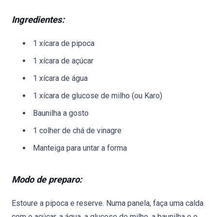
Ingredientes:
1 xícara de pipoca
1 xícara de açúcar
1 xícara de água
1 xícara de glucose de milho (ou Karo)
Baunilha a gosto
1 colher de chá de vinagre
Manteiga para untar a forma
Modo de preparo:
Estoure a pipoca e reserve. Numa panela, faça uma calda
com o açúcar, a água, a glucose de milho, a baunilha e o