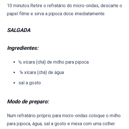
10 minutos.Retire o refratário do micro-ondas, descarte o
papel filme e sirva a pipoca doce imediatamente.
SALGADA
Ingredientes:
½ xícara (chá) de milho para pipoca
¼ xícara (chá) de água
sal a gosto
Modo de preparo:
Num refratário próprio para micro-ondas coloque o milho
para pipoca, água, sal a gosto e mexa com uma colher.