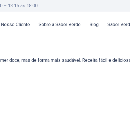
00 – 13:15 às 18:00
 Nosso Cliente
Sobre a Sabor Verde
Blog
Sabor Ver
omer doce, mas de forma mais saudável.
Receita fácil e delicios