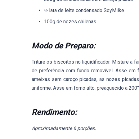
lata de leite condensado SoyMilke
½
100g de nozes chilenas
Modo de Preparo:
Triture os biscoitos no liquidificador. Misture a 
de preferência com fundo removível. Asse em fo
ameixas sem caroço picadas, as nozes picadas 
uniforme. Asse em forno alto, preaquecido a 200°
Rendimento:
Aproximadamente 6 porções.