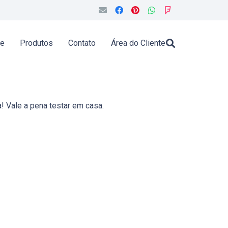
de
Produtos
Contato
Área do Cliente
a! Vale a pena testar em casa.