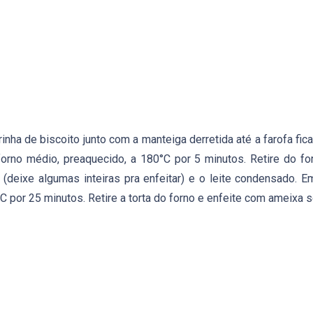
farinha de biscoito junto com a manteiga derretida até a farofa fi
rno médio, preaquecido, a 180°C por 5 minutos. Retire do for
(deixe algumas inteiras pra enfeitar) e o leite condensado. 
C por 25 minutos. Retire a torta do forno e enfeite com ameixa