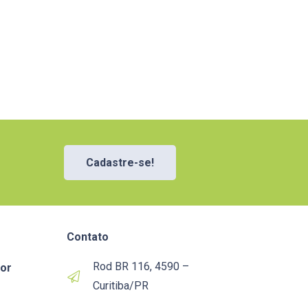
Cadastre-se!
Contato
Rod BR 116, 4590 –
or
Curitiba/PR