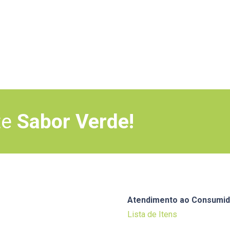
te
Sabor Verde!
Atendimento ao Consumid
Lista de Itens