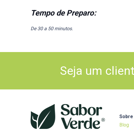
Tempo de Preparo:
De 30 a 50 minutos.
Seja um clien
Sobre
Blog