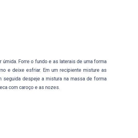
car úmida. Forre o fundo e as laterais de uma forma
no e deixe esfriar. Em um recipiente misture as
Em seguida despeje a mistura na massa de forma
 seca com caroço e as nozes.