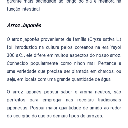
garante mais saciedade ao longo do dia e melhora na
função intestinal.
Arroz Japonês
O arroz japonês proveniente da família (Oryza sativa L.)
foi introduzido na cultura pelos coreanos na era Yayoi
300 a.C. , ele difere em muitos aspectos do nosso arroz.
Conhecido popularmente como nihon mai. Pertence a
uma variedade que precisa ser plantada em charcos, ou
seja, em locais com uma grande quantidade de água.
O arroz japonês possui sabor e aroma neutros, são
perfeitos para empregar nas receitas tradicionais
japonesas. Possui maior quantidade de amido ao redor
do seu grão do que os demais tipos de arrozes.