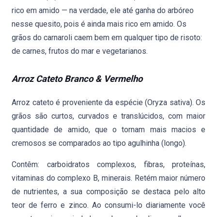
rico em amido — na verdade, ele até ganha do arbóreo
nesse quesito, pois é ainda mais rico em amido. Os
grãos do carnaroli caem bem em qualquer tipo de risoto:
de carnes, frutos do mar e vegetarianos.
Arroz Cateto Branco & Vermelho
Arroz cateto é proveniente da espécie (Oryza sativa). Os
grãos são curtos, curvados e translúcidos, com maior
quantidade de amido, que o tornam mais macios e
cremosos se comparados ao tipo agulhinha (longo).
Contêm: carboidratos complexos, fibras, proteínas,
vitaminas do complexo B, minerais. Retém maior número
de nutrientes, a sua composição se destaca pelo alto
teor de ferro e zinco. Ao consumi-lo diariamente você