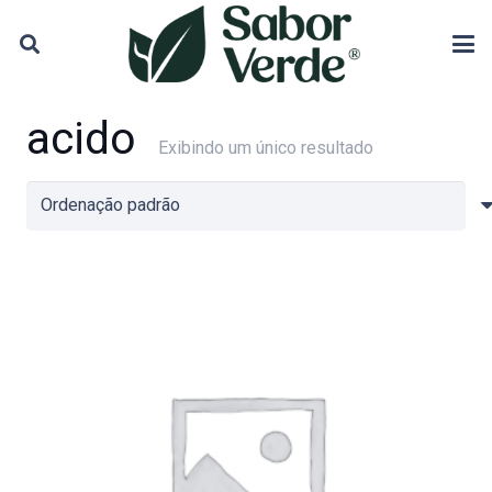
acido
Exibindo um único resultado