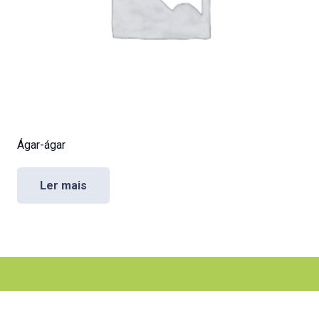
Ágar-ágar
Ler mais