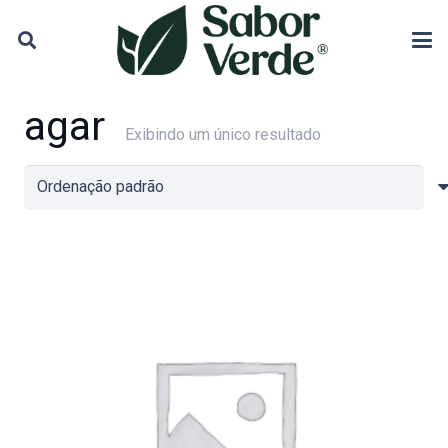
agar
Exibindo um único resultado