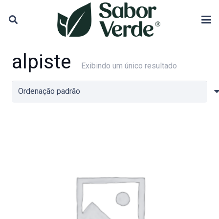
alpiste
Exibindo um único resultado