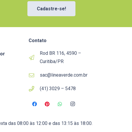
Cadastre-se!
Contato
Rod BR 116, 4590 –
or
Curitiba/PR
sac@lineaverde.com.br
(41) 3029 – 5478
xta das 08:00 às 12:00 e das 13:15 às 18:00.