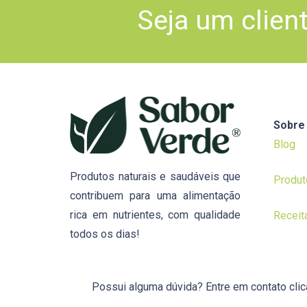
Seja um clien
Sobre
Blog
Produtos naturais e saudáveis que
Produt
contribuem para uma alimentação
rica em nutrientes, com qualidade
Receit
todos os dias!
Possui alguma dúvida? Entre em contato cli