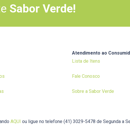
te
Sabor Verde!
Atendimento ao Consumid
Lista de Itens
os
Fale Conosco
as
Sobre a Sabor Verde
cando
AQUI
ou ligue no telefone (41) 3029-5478 de Segunda a Se