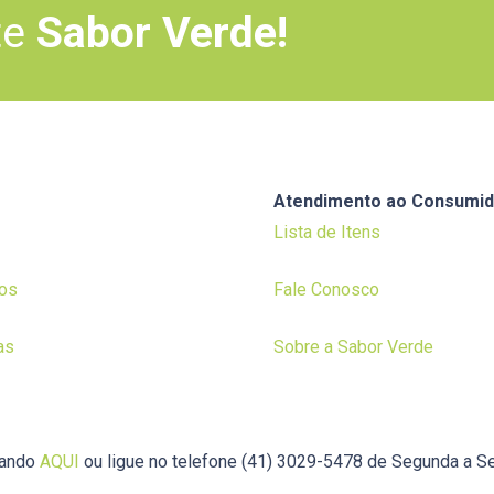
te
Sabor Verde!
Atendimento ao Consumid
Lista de Itens
os
Fale Conosco
as
Sobre a Sabor Verde
cando
AQUI
ou ligue no telefone (41) 3029-5478 de Segunda a Se