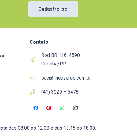
Cadastre-se!
Contato
Rod BR 116, 4590 –
or
Curitiba/PR
sac@lineaverde.com.br
(41) 3029 – 5478
xta das 08:00 às 12:00 e das 13:15 às 18:00.