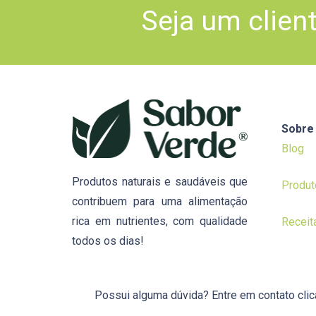
Seja um clien
Sobre
Blog
Produtos naturais e saudáveis que
Produt
contribuem para uma alimentação
rica em nutrientes, com qualidade
Receit
todos os dias!
Possui alguma dúvida? Entre em contato cli