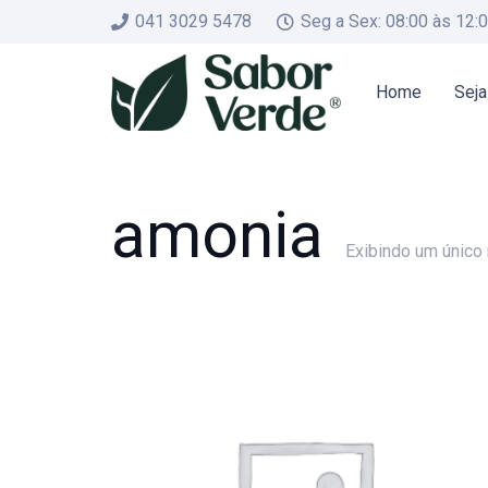
041 3029 5478
Seg a Sex: 08:00 às 12:
Home
Seja
amonia
Exibindo um único 