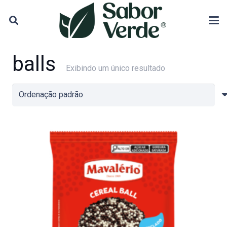
balls
Exibindo um único resultado