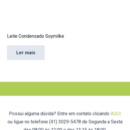
Leite Condensado Soymilke
Ler mais
Possui alguma dúvida? Entre em contato clicando
AQUI
ou ligue no telefone (41) 3029-5478 de Segunda a Sexta
das 08:00 às 12:00 e das 13:15 às 18:00.