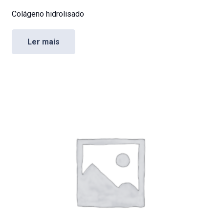
Colágeno hidrolisado
Ler mais