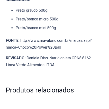
Preto graúdo 500g
Preto/branco micro 500g
Preto/branco mini 500g
FONTE:
http://www.mavalerio.com.br/marcas.asp?
marca=Choco%20Power%20Ball
REVISADO:
Daniela Dias-Nutricionista CRN8:8162
Linea Verde Alimentos LTDA.
Produtos relacionados