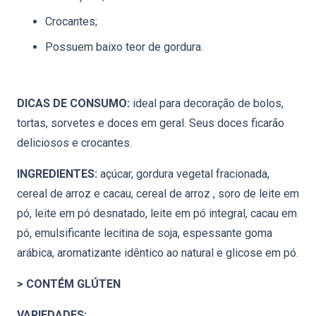
Crocantes;
Possuem baixo teor de gordura.
DICAS DE CONSUMO:
ideal para decoração de bolos,
tortas, sorvetes e doces em geral. Seus doces ficarão
deliciosos e crocantes.
INGREDIENTES:
açúcar, gordura vegetal fracionada,
cereal de arroz e cacau, cereal de arroz , soro de leite em
pó, leite em pó desnatado, leite em pó integral, cacau em
pó, emulsificante lecitina de soja, espessante goma
arábica, aromatizante idêntico ao natural e glicose em pó.
> CONTÉM GLÚTEN
VARIEDADES: