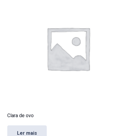
Clara de ovo
Ler mais