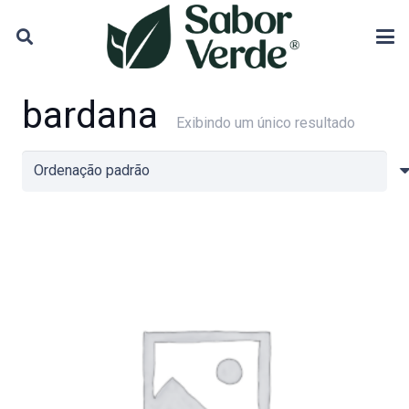
bardana
Exibindo um único resultado