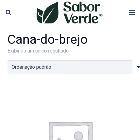
Cana-do-brejo
Exibindo um único resultado