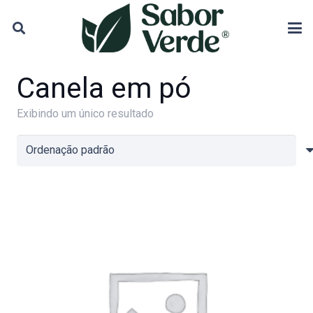
Canela em pó
Exibindo um único resultado