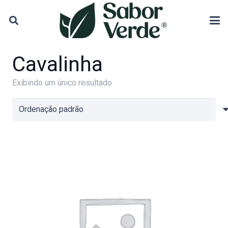
Cavalinha
Exibindo um único resultado