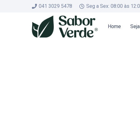
041 3029 5478
Seg a Sex: 08:00 às 12:
Home
Seja