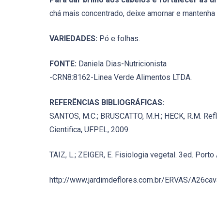
chá mais concentrado, deixe amornar e mantenha 
VARIEDADES:
Pó e folhas.
FONTE:
Daniela Dias-Nutricionista
-CRN8:8162-Linea Verde Alimentos LTDA.
REFERÊNCIAS BIBLIOGRÁFICAS:
SANTOS, M.C.; BRUSCATTO, M.H.; HECK, R.M. Refle
Cientifica, UFPEL, 2009.
TAIZ, L.; ZEIGER, E. Fisiologia vegetal. 3ed. Port
http://www.jardimdeflores.com.br/ERVAS/A26cav