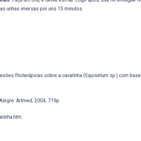
as unhas imersas por uns 15 minutos.
xões fitoterápicas sobre a cavalinha (Equisetum sp.) com base 
o Alegre: Artmed, 2004, 719p.
alinha.htm