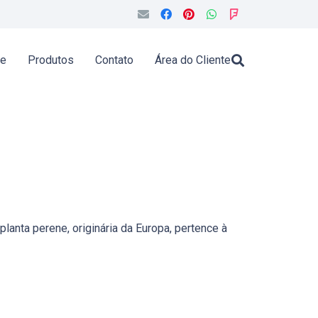
de
Produtos
Contato
Área do Cliente
lanta perene, originária da Europa, pertence à