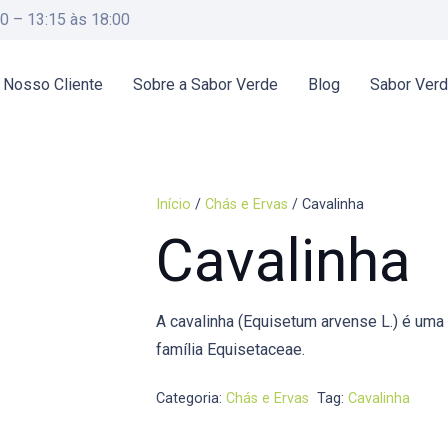
00 – 13:15 às 18:00
 Nosso Cliente
Sobre a Sabor Verde
Blog
Sabor Ver
Início
/
Chás e Ervas
/ Cavalinha
Cavalinha
A cavalinha (Equisetum arvense L.) é uma p
família Equisetaceae.
Categoria:
Chás e Ervas
Tag:
Cavalinha