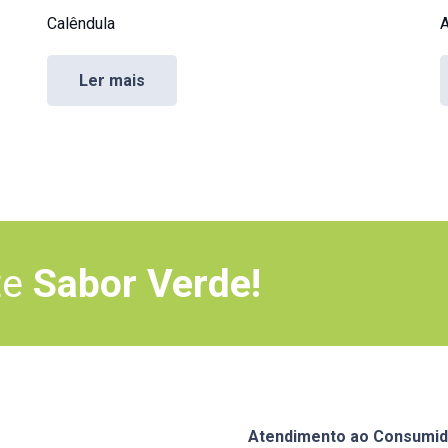
Calêndula
A
Ler mais
te
Sabor Verde!
Atendimento ao Consumid