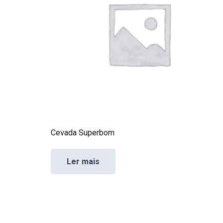
Cevada Superbom
Ler mais