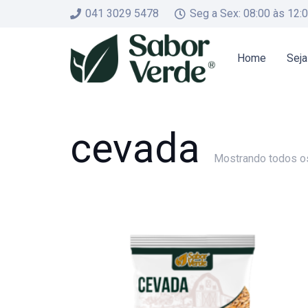
041 3029 5478
Seg a Sex: 08:00 às 12:
Home
Seja
cevada
Mostrando todos os