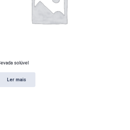
evada solúvel
Ler mais