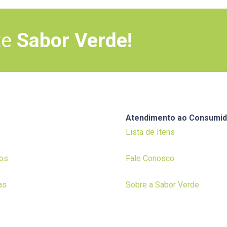
te
Sabor Verde!
Atendimento ao Consumid
Lista de Itens
os
Fale Conosco
as
Sobre a Sabor Verde