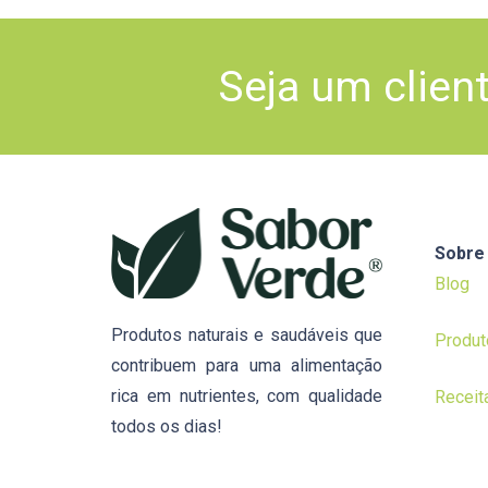
Seja um clien
Sobre
Blog
Produtos naturais e saudáveis que
Produt
contribuem para uma alimentação
rica em nutrientes, com qualidade
Receit
todos os dias!