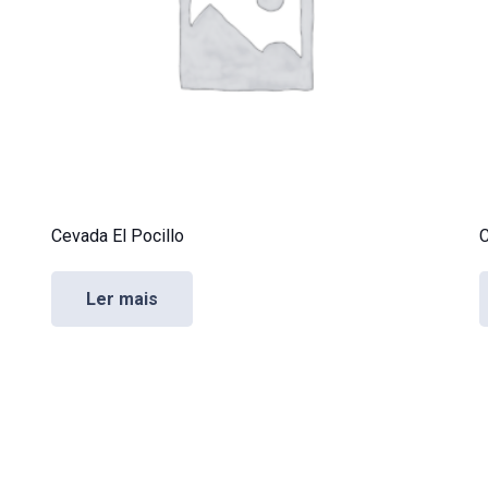
Cevada El Pocillo
C
Ler mais