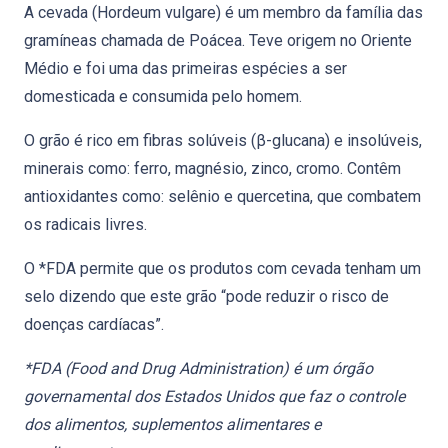
A cevada (Hordeum vulgare) é um membro da família das
gramíneas chamada de Poácea. Teve origem no Oriente
Médio e foi uma das primeiras espécies a ser
domesticada e consumida pelo homem.
O grão é rico em fibras solúveis (β-glucana) e insolúveis,
minerais como: ferro, magnésio, zinco, cromo. Contêm
antioxidantes como: selênio e quercetina, que combatem
os radicais livres.
O *FDA permite que os produtos com cevada tenham um
selo dizendo que este grão “pode reduzir o risco de
doenças cardíacas”.
*FDA (Food and Drug Administration) é um órgão
governamental dos Estados Unidos que faz o controle
dos alimentos, suplementos alimentares e