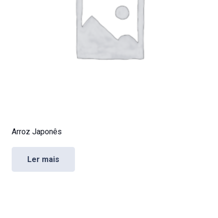
Arroz Japonês
Ler mais