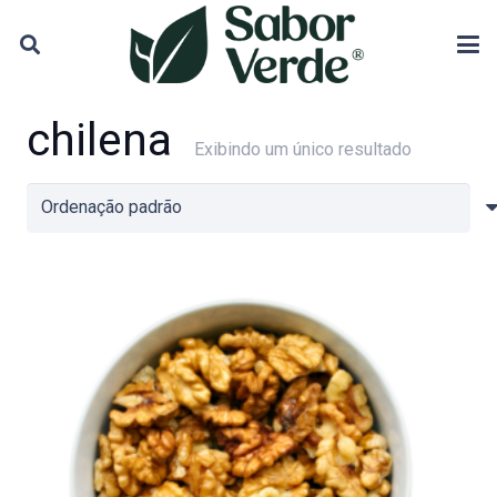
chilena
Exibindo um único resultado