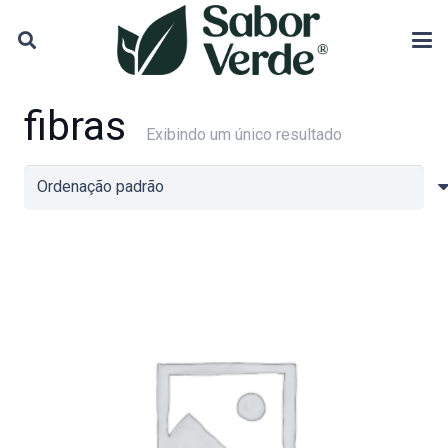
fibras
Exibindo um único resultado