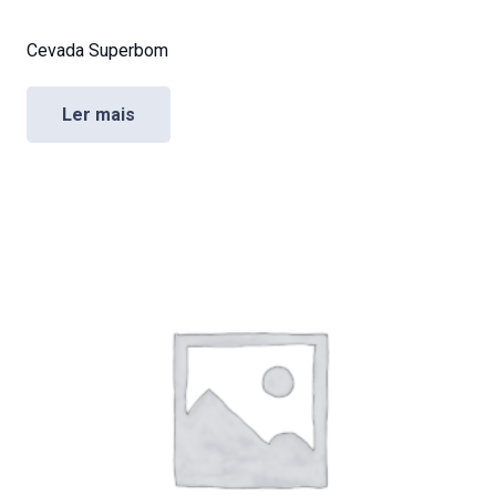
Cevada Superbom
Ler mais