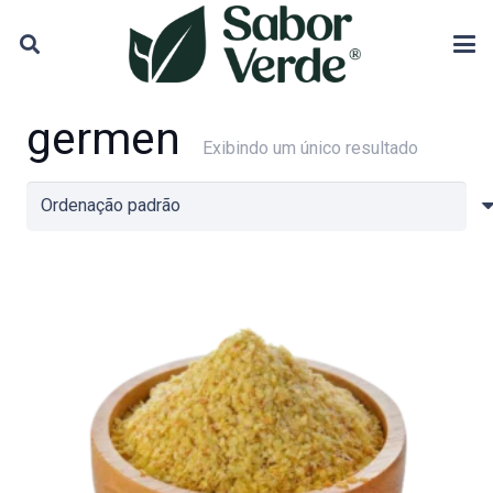
germen
Exibindo um único resultado