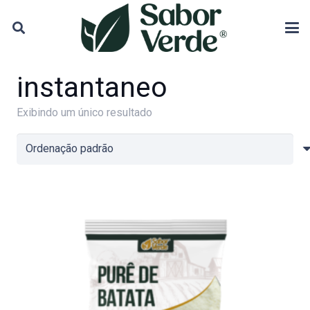
instantaneo
Exibindo um único resultado