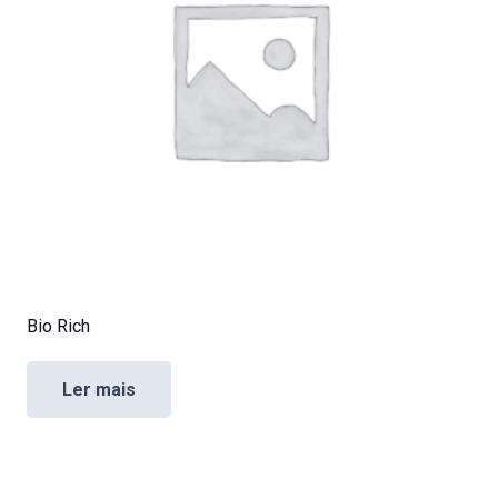
Bio Rich
Ler mais