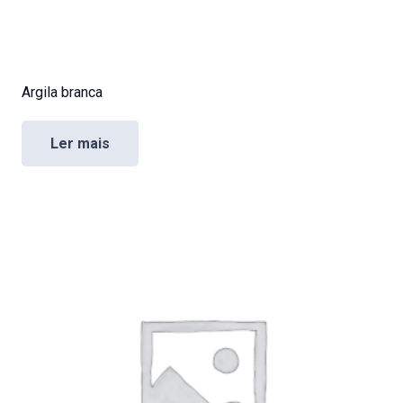
Argila branca
Ler mais