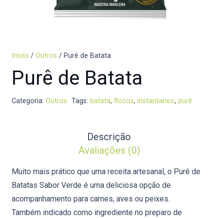
Início
/
Outros
/ Purê de Batata
Purê de Batata
Categoria:
Outros
Tags:
batata
,
flocos
,
instantaneo
,
purê
Descrição
Avaliações (0)
Muito mais prático que uma receita artesanal, o Purê de
Batatas Sabor Verde é uma deliciosa opção de
acompanhamento para carnes, aves ou peixes.
Também indicado como ingrediente no preparo de