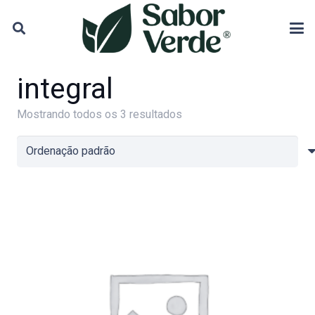
integral
Mostrando todos os 3 resultados