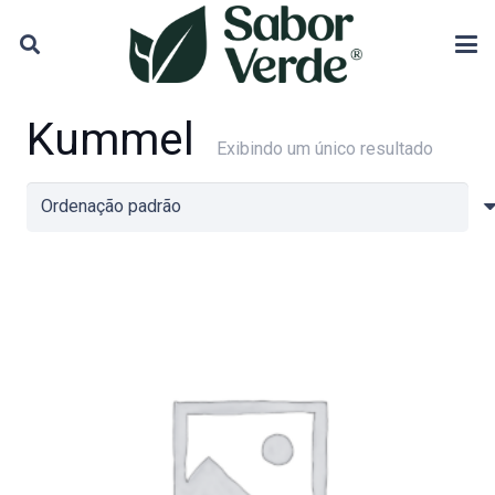
Kummel
Exibindo um único resultado