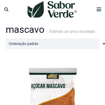
mascavo
Exibindo um único resultado