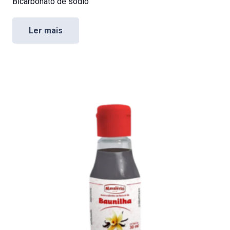
Bicarbonato de sódio
Ler mais