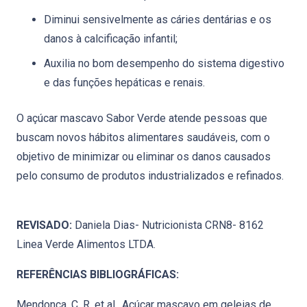
Diminui sensivelmente as cáries dentárias e os
danos à calcificação infantil;
Auxilia no bom desempenho do sistema digestivo
e das funções hepáticas e renais.
O açúcar mascavo Sabor Verde atende pessoas que
buscam novos hábitos alimentares saudáveis, com o
objetivo de minimizar ou eliminar os danos causados
pelo consumo de produtos industrializados e refinados.
REVISADO:
Daniela Dias- Nutricionista CRN8- 8162
Linea Verde Alimentos LTDA.
REFERÊNCIAS BIBLIOGRÁFICAS:
Mendonça, C. R. et al., Açúcar mascavo em geleias de