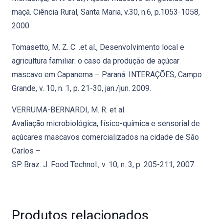
maçã. Ciência Rural, Santa Maria, v.30, n.6, p.1053-1058,
2000.
Tomasetto, M. Z. C. .et al., Desenvolvimento local e
agricultura familiar: o caso da produção de açúcar
mascavo em Capanema – Paraná. INTERAÇÕES, Campo
Grande, v. 10, n. 1, p. 21-30, jan./jun. 2009.
VERRUMA-BERNARDI, M. R. et al.
Avaliação microbiológica, físico-química e sensorial de
açúcares mascavos comercializados na cidade de São
Carlos –
SP. Braz. J. Food Technol., v. 10, n. 3, p. 205-211, 2007.
Produtos relacionados