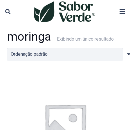
moringa
Exibindo um único resultado