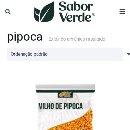
pipoca
Exibindo um único resultado