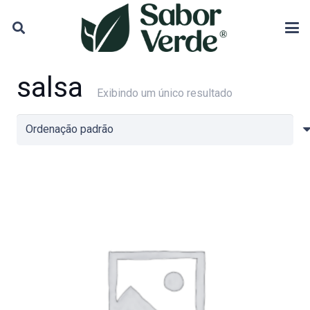
salsa
Exibindo um único resultado