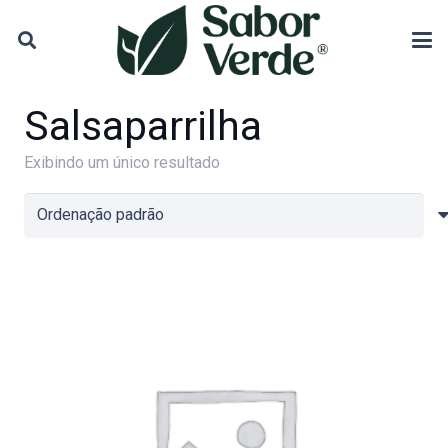
Salsaparrilha
Exibindo um único resultado