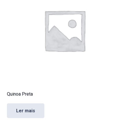
Quinoa Preta
Ler mais