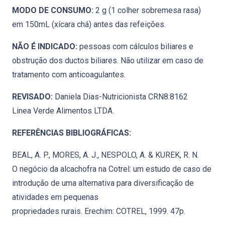
MODO DE CONSUMO:
2 g (1 colher sobremesa rasa)
em 150mL (xícara chá) antes das refeições.
NÃO É INDICADO:
pessoas com cálculos biliares e
obstrução dos ductos biliares. Não utilizar em caso de
tratamento com anticoagulantes.
REVISADO:
Daniela Dias-Nutricionista CRN8:8162
Linea Verde Alimentos LTDA.
REFERÊNCIAS BIBLIOGRÁFICAS:
BEAL, A. P., MORES, A. J., NESPOLO, A. & KUREK, R. N.
O negócio da alcachofra na Cotrel: um estudo de caso de
introdução de uma alternativa para diversificação de
atividades em pequenas
propriedades rurais. Erechim: COTREL, 1999. 47p.