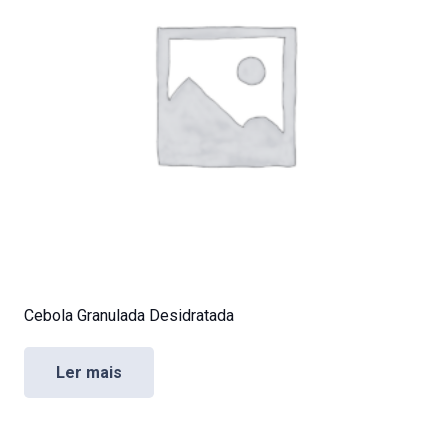
Cebola Granulada Desidratada
Ler mais