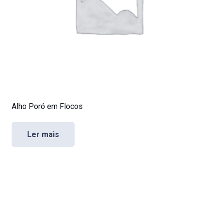
Alho Poró em Flocos
Ler mais