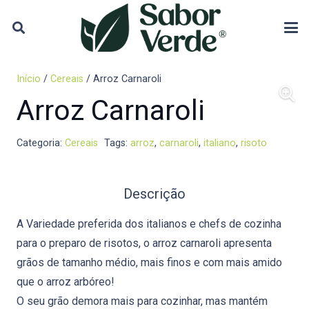
Início
/
Cereais
/ Arroz Carnaroli
Arroz Carnaroli
Categoria:
Cereais
Tags:
arroz
,
carnaroli
,
italiano
,
risoto
Descrição
A Variedade preferida dos italianos e chefs de cozinha
para o preparo de risotos, o arroz carnaroli apresenta
grãos de tamanho médio, mais finos e com mais amido
que o arroz arbóreo!
O seu grão demora mais para cozinhar, mas mantém