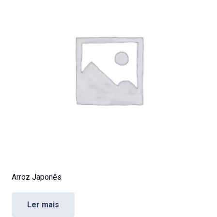
Arroz Japonês
Ler mais