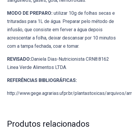
sanguíneos, gases, gota, hemorroidas.
MODO DE PREPARO:
utilizar 10g de folhas secas e
trituradas para 1L de água. Preparar pelo método de
infusão, que consiste em ferver a água depois
acrescentar a folha, deixar descansar por 10 minutos
com a tampa fechada, coar e tomar.
REVISADO:
Daniela Dias-Nutricionista CRN8:8162
Linea Verde Alimentos LTDA.
REFERÊNCIAS BIBLIOGRÁFICAS:
http://www.gege.agrarias.ufpr.br/plantastoxicas/arquivos/ar
Produtos relacionados