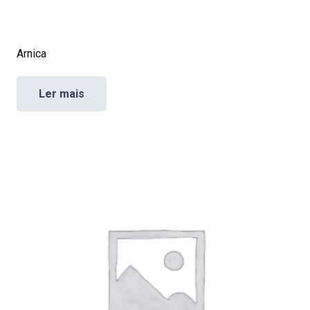
Arnica
Ler mais