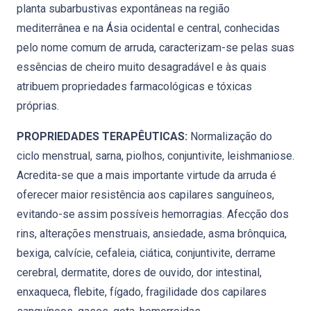
planta subarbustivas expontâneas na região
mediterrânea e na Ásia ocidental e central, conhecidas
pelo nome comum de arruda, caracterizam-se pelas suas
essências de cheiro muito desagradável e às quais
atribuem propriedades farmacológicas e tóxicas
próprias.
PROPRIEDADES TERAPÊUTICAS:
Normalização do
ciclo menstrual, sarna, piolhos, conjuntivite, leishmaniose.
Acredita-se que a mais importante virtude da arruda é
oferecer maior resistência aos capilares sanguíneos,
evitando-se assim possíveis hemorragias. Afecção dos
rins, alterações menstruais, ansiedade, asma brônquica,
bexiga, calvície, cefaleia, ciática, conjuntivite, derrame
cerebral, dermatite, dores de ouvido, dor intestinal,
enxaqueca, flebite, fígado, fragilidade dos capilares