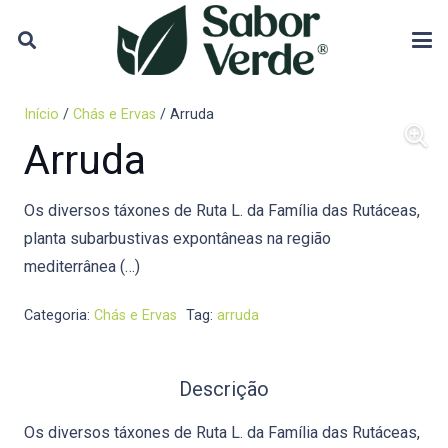
Início
/
Chás e Ervas
/ Arruda
Arruda
Os diversos táxones de Ruta L. da Família das Rutáceas,
planta subarbustivas expontâneas na região
mediterrânea (…)
Categoria:
Chás e Ervas
Tag:
arruda
Descrição
Os diversos táxones de Ruta L. da Família das Rutáceas,