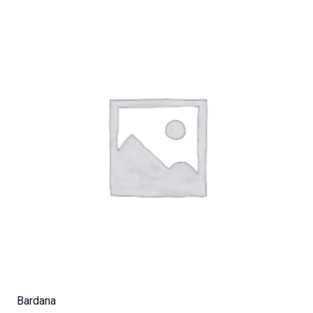
Bardana