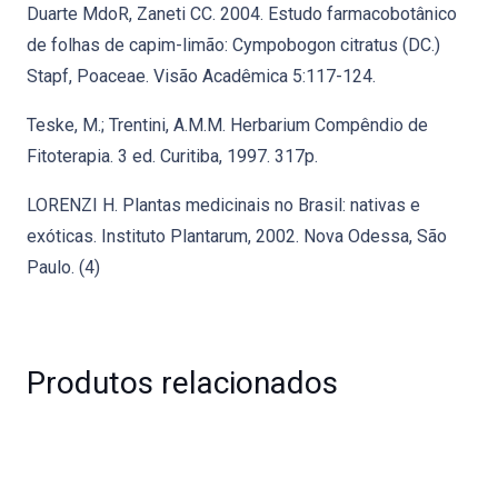
Duarte MdoR, Zaneti CC. 2004. Estudo farmacobotânico
de folhas de capim-limão: Cympobogon citratus (DC.)
Stapf, Poaceae. Visão Acadêmica 5:117-124.
Teske, M.; Trentini, A.M.M. Herbarium Compêndio de
Fitoterapia. 3 ed. Curitiba, 1997. 317p.
LORENZI H. Plantas medicinais no Brasil: nativas e
exóticas. Instituto Plantarum, 2002. Nova Odessa, São
Paulo. (4)
Produtos relacionados