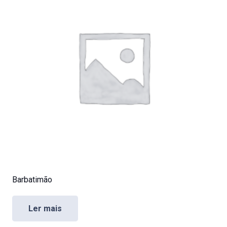
Barbatimão
Ler mais