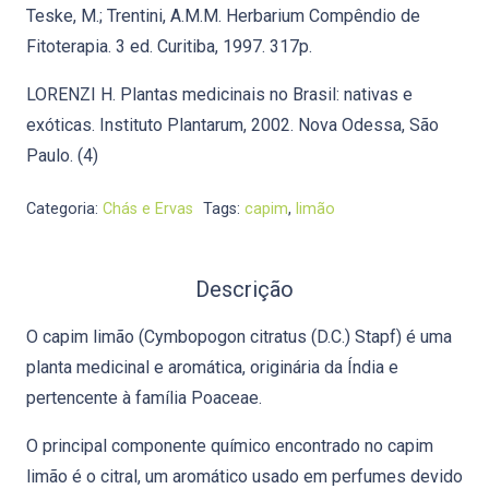
Teske, M.; Trentini, A.M.M. Herbarium Compêndio de
Fitoterapia. 3 ed. Curitiba, 1997. 317p.
LORENZI H. Plantas medicinais no Brasil: nativas e
exóticas. Instituto Plantarum, 2002. Nova Odessa, São
Paulo. (4)
Categoria:
Chás e Ervas
Tags:
capim
,
limão
Descrição
O capim limão (Cymbopogon citratus (D.C.) Stapf) é uma
planta medicinal e aromática, originária da Índia e
pertencente à família Poaceae.
O principal componente químico encontrado no capim
limão é o citral, um aromático usado em perfumes devido