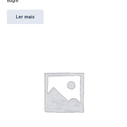
Bugre
Ler mais