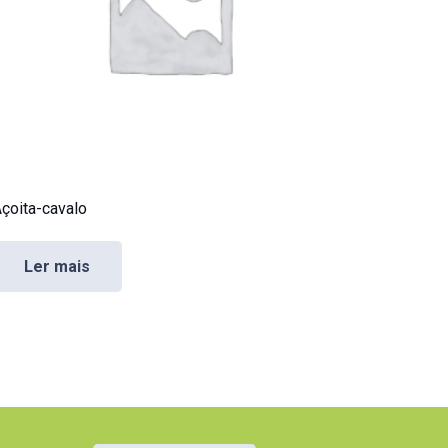
çoita-cavalo
Ler mais