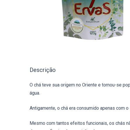
Descrição
O chá teve sua origem no Oriente e tornou-se p
água.
Antigamente, o chá era consumido apenas com o o
Mesmo com tantos efeitos funcionais, os chás 