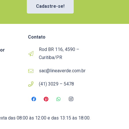
Cadastre-se!
Contato
Rod BR 116, 4590 –
or
Curitiba/PR
sac@lineaverde.com.br
(41) 3029 – 5478
xta das 08:00 às 12:00 e das 13:15 às 18:00.