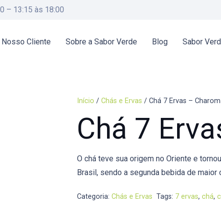
00 – 13:15 às 18:00
 Nosso Cliente
Sobre a Sabor Verde
Blog
Sabor Ver
Início
/
Chás e Ervas
/ Chá 7 Ervas – Charom
Chá 7 Erv
O chá teve sua origem no Oriente e torn
Brasil, sendo a segunda bebida de maior
Categoria:
Chás e Ervas
Tags:
7 ervas
,
chá
,