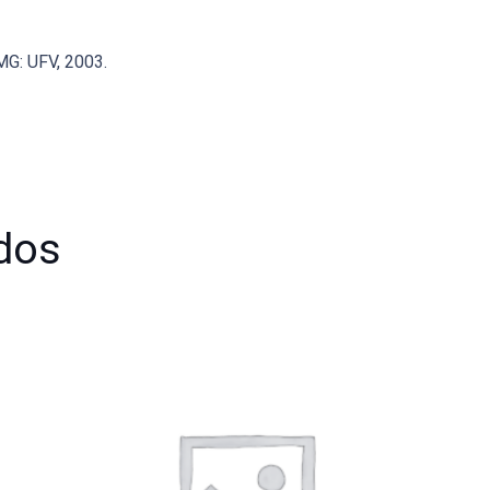
 MG: UFV, 2003.
dos