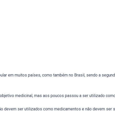
opular em muitos países, como também no Brasil, sendo a segu
bjetivo medicinal, mas aos poucos passou a ser utilizado como
não devem ser utilizados como medicamentos e não devem ser