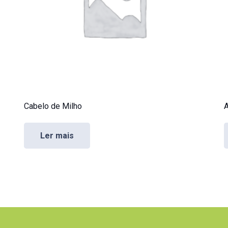
Cabelo de Milho
A
Ler mais