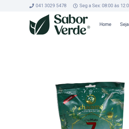
041 3029 5478
Seg a Sex: 08:00 às 12:
Home
Seja