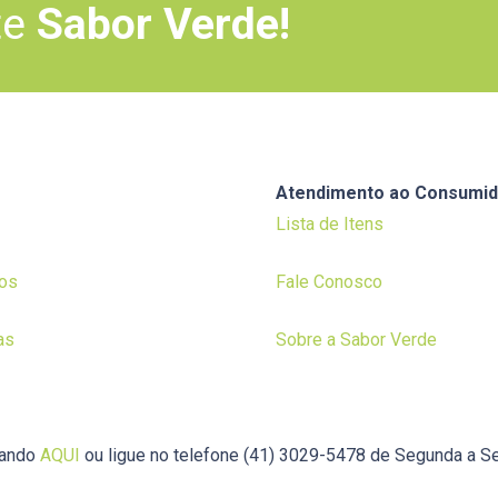
te
Sabor Verde!
Atendimento ao Consumid
Lista de Itens
os
Fale Conosco
as
Sobre a Sabor Verde
cando
AQUI
ou ligue no telefone (41) 3029-5478 de Segunda a Se