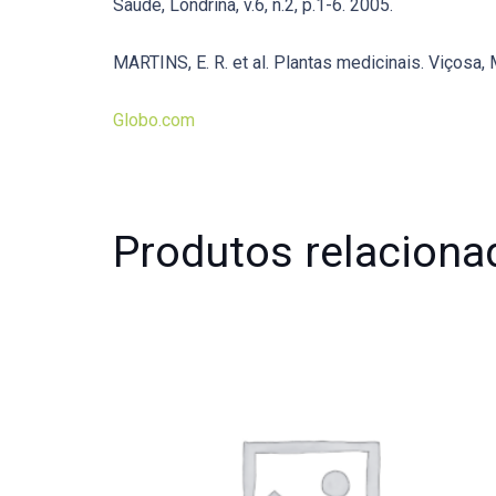
Saúde, Londrina, v.6, n.2, p.1-6. 2005.
MARTINS, E. R. et al. Plantas medicinais. Viçosa,
Globo.com
Produtos relaciona