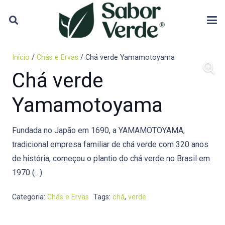
Início
/
Chás e Ervas
/ Chá verde Yamamotoyama
Chá verde
Yamamotoyama
Fundada no Japão em 1690, a YAMAMOTOYAMA,
tradicional empresa familiar de chá verde com 320 anos
de história, começou o plantio do chá verde no Brasil em
1970 (…)
Categoria:
Chás e Ervas
Tags:
chá
,
verde