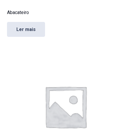
Abacateiro
Ler mais