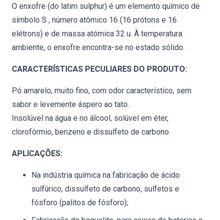
O enxofre (do latim sulphur) é um elemento químico de
símbolo S , número atômico 16 (16 prótons e 16
elétrons) e de massa atómica 32 u. À temperatura
ambiente, o enxofre encontra-se no estado sólido.
CARACTERÍSTICAS PECULIARES DO PRODUTO:
Pó amarelo, muito fino, com odor característico, sem
sabor e levemente áspero ao tato.
Insolúvel na água e no álcool, solúvel em éter,
clorofórmio, benzeno e dissulfeto de carbono.
APLICAÇÕES:
Na indústria química na fabricação de ácido
sulfúrico, dissulfeto de carbono, sulfetos e
fósforo (palitos de fósforo);