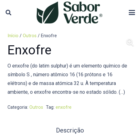
Início
/
Outros
/ Enxofre
Enxofre
O enxofre (do latim sulphur) é um elemento químico de
símbolo S , número atômico 16 (16 prótons e 16
elétrons) e de massa atómica 32 u. À temperatura
ambiente, o enxofre encontra-se no estado sólido. (…)
Categoria:
Outros
Tag:
enxofre
Descrição