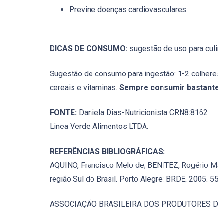
Previne doenças cardiovasculares.
DICAS DE CONSUMO:
sugestão de uso para culi
Sugestão de consumo para ingestão: 1-2 colheres
cereais e vitaminas.
Sempre consumir bastante
FONTE:
Daniela Dias-Nutricionista CRN8:8162
Linea Verde Alimentos LTDA.
REFERÊNCIAS BIBLIOGRÁFICAS:
AQUINO, Francisco Melo de; BENITEZ, Rogério Mar
região Sul do Brasil. Porto Alegre: BRDE, 2005. 55
ASSOCIAÇÃO BRASILEIRA DOS PRODUTORES DE MAÇ