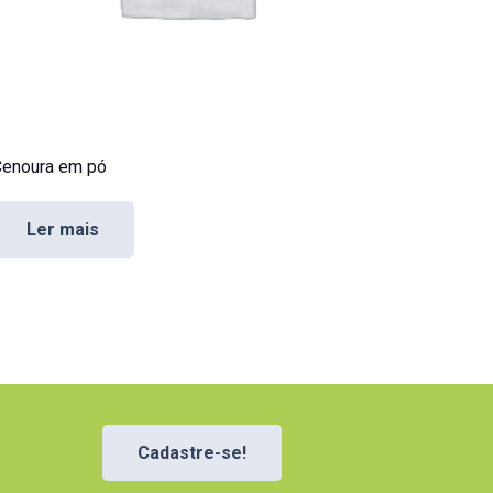
enoura em pó
Ler mais
Cadastre-se!