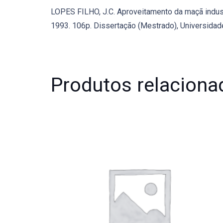
LOPES FILHO, J.C. Aproveitamento da maçã industri
1993. 106p. Dissertação (Mestrado), Universidade
Produtos relaciona