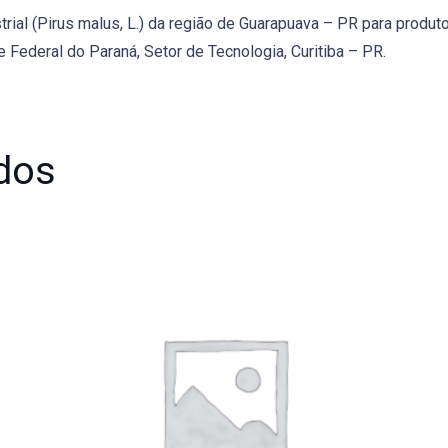
al (Pirus malus, L.) da região de Guarapuava – PR para produtos
 Federal do Paraná, Setor de Tecnologia, Curitiba – PR.
dos