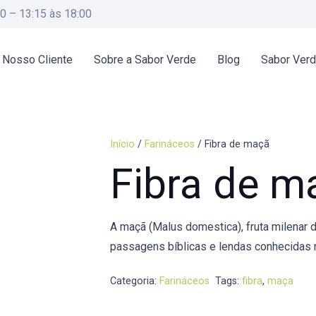
00 – 13:15 às 18:00
 Nosso Cliente
Sobre a Sabor Verde
Blog
Sabor Ver
Início
/
Farináceos
/ Fibra de maçã
Fibra de m
A maçã (Malus domestica), fruta milenar 
passagens bíblicas e lendas conhecidas
Categoria:
Farináceos
Tags:
fibra
,
maça