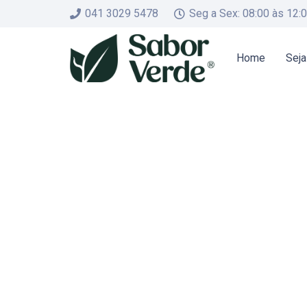
041 3029 5478
Seg a Sex: 08:00 às 12:
Home
Seja