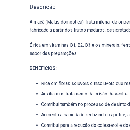
Descrição
A maçã (Malus domestica), fruta milenar de orig
fabricada a partir dos frutos maduros, desidrata
É rica em vitaminas B1, B2, B3 e os minerais: fer
sabor das preparações.
BENEFÍCIOS:
Rica em fibras solúveis e insolúveis que man
Auxiliam no tratamento da prisão de ventre;
Contribui também no processo de desintox
Aumenta a saciedade reduzindo o apetite, a
Contribui para a redução do colesterol e dos