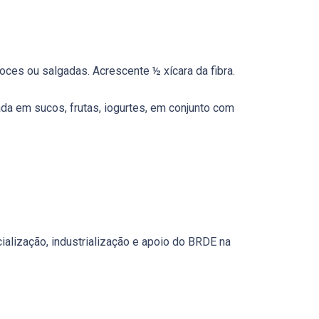
oces ou salgadas. Acrescente ½ xícara da fibra.
da em sucos, frutas, iogurtes, em conjunto com
alização, industrialização e apoio do BRDE na