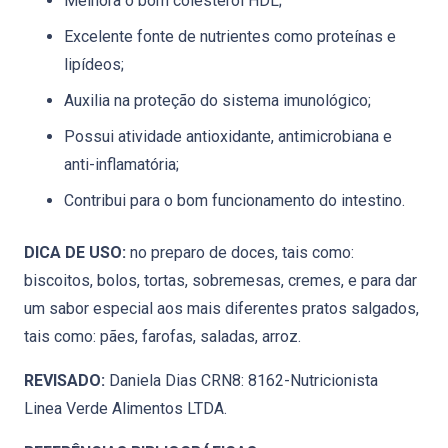
Melhora o bom colesterol HDL;
Excelente fonte de nutrientes como proteínas e
lipídeos;
Auxilia na proteção do sistema imunológico;
Possui atividade antioxidante, antimicrobiana e
anti-inflamatória;
Contribui para o bom funcionamento do intestino.
DICA DE USO:
no preparo de doces, tais como:
biscoitos, bolos, tortas, sobremesas, cremes, e para dar
um sabor especial aos mais diferentes pratos salgados,
tais como: pães, farofas, saladas, arroz.
REVISADO:
Daniela Dias CRN8: 8162-Nutricionista
Linea Verde Alimentos LTDA.