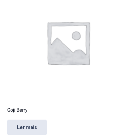
Goji Berry
Ler mais