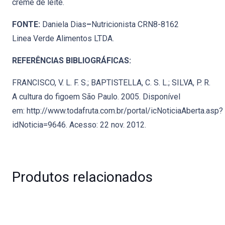
creme de leite.
FONTE:
Daniela Dias
–
Nutricionista CRN8-8162
Linea Verde Alimentos LTDA.
REFERÊNCIAS BIBLIOGRÁFICAS:
FRANCISCO, V. L. F. S.; BAPTISTELLA, C. S. L.; SILVA, P. R.
A cultura do figoem São Paulo. 2005. Disponível
em: http://www.todafruta.com.br/portal/icNoticiaAberta.asp?
idNoticia=9646. Acesso: 22 nov. 2012.
Produtos relacionados