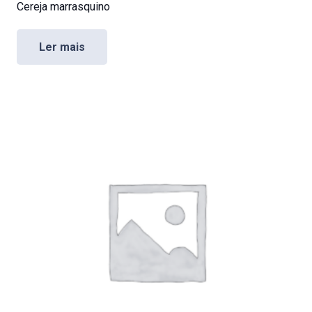
Cereja marrasquino
Ler mais