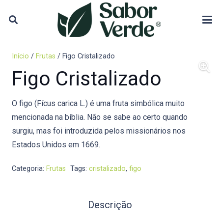
Início
/
Frutas
/ Figo Cristalizado
Figo Cristalizado
O figo (Fícus carica L.) é uma fruta simbólica muito
mencionada na bíblia. Não se sabe ao certo quando
surgiu, mas foi introduzida pelos missionários nos
Estados Unidos em 1669.
Categoria:
Frutas
Tags:
cristalizado
,
figo
Descrição