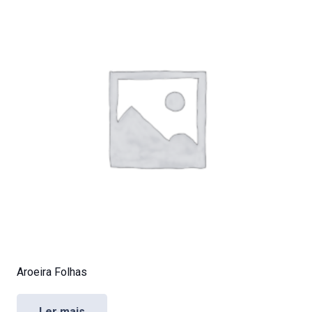
Aroeira Folhas
Ler mais