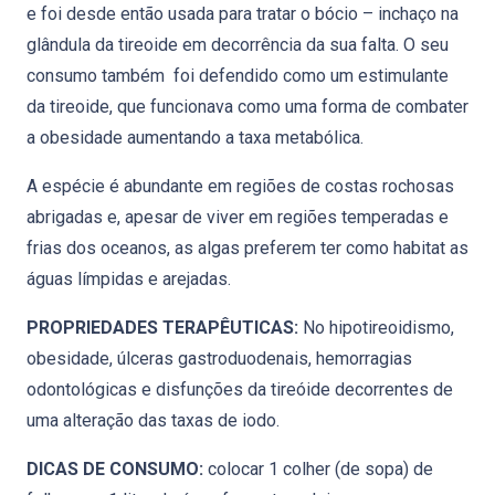
e foi desde então usada para tratar o bócio – inchaço na
glândula da tireoide em decorrência da sua falta. O seu
consumo também foi defendido como um estimulante
da tireoide, que funcionava como uma forma de combater
a obesidade aumentando a taxa metabólica.
A espécie é abundante em regiões de costas rochosas
abrigadas e, apesar de viver em regiões temperadas e
frias dos oceanos, as algas preferem ter como habitat as
águas límpidas e arejadas.
PROPRIEDADES TERAPÊUTICAS:
No hipotireoidismo,
obesidade, úlceras gastroduodenais, hemorragias
odontológicas e disfunções da tireóide decorrentes de
uma alteração das taxas de iodo.
DICAS DE CONSUMO:
colocar 1 colher (de sopa) de