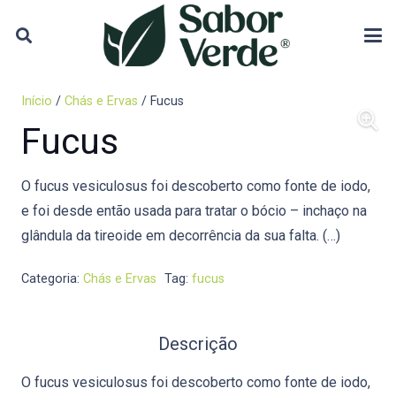
Início
/
Chás e Ervas
/ Fucus
Fucus
O fucus vesiculosus foi descoberto como fonte de iodo,
e foi desde então usada para tratar o bócio – inchaço na
glândula da tireoide em decorrência da sua falta. (…)
Categoria:
Chás e Ervas
Tag:
fucus
Descrição
O fucus vesiculosus foi descoberto como fonte de iodo,