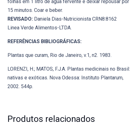
folhas em 1 litro de água fervente e deixar repousar por
15 minutos. Coar e beber.
REVISADO:
Daniela Dias-Nutricionista CRN8:8162
Linea Verde Alimentos-LTDA.
REFERÊNCIAS BIBLIOGRÁFICAS:
Plantas que curam, Rio de Janeiro, v.1, n2. 1983.
LORENZI, H.; MATOS, F.J.A. Plantas medicinais no Brasil:
nativas e exóticas. Nova Odessa: Instituto Plantarum,
2002. 544p.
Produtos relacionados