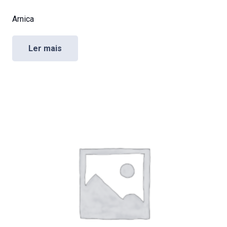
Arnica
Ler mais